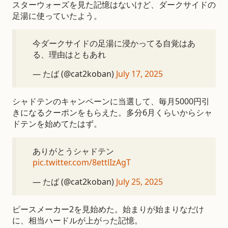
スターウォーズを見た記憶はないけど、ダークサイドの
足湯に使っていたよう。
今ダークサイドの足湯に浸かってる自覚はあ
る、理由はともあれ
— たば (@cat2koban)
July 17, 2025
シャドテンのキャンペーンに当選して、毎月5000円引
きになるクーポンをもらえた。多分6月くらいからシャ
ドテンを始めてたはず。
ありがとうシャドテン
pic.twitter.com/8ettlIzAgT
— たば (@cat2koban)
July 25, 2025
ピースメーカー2を見始めた。始まりが始まりなだけ
に、相当ハードルが上がった記憶。