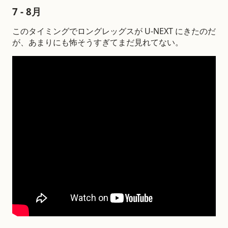
7 - 8月
このタイミングでロングレッグスが U-NEXT にきたのだ
が、あまりにも怖そうすぎてまだ見れてない。