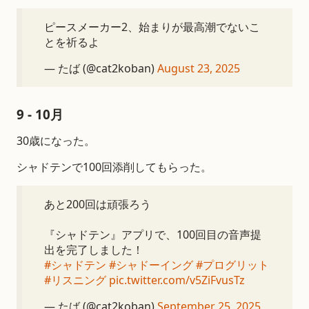
ピースメーカー2、始まりが最高潮でないこ
とを祈るよ
— たば (@cat2koban)
August 23, 2025
9 - 10月
30歳になった。
シャドテンで100回添削してもらった。
あと200回は頑張ろう
『シャドテン』アプリで、100回目の音声提
出を完了しました！
#シャドテン
#シャドーイング
#プログリット
#リスニング
pic.twitter.com/v5ZiFvusTz
— たば (@cat2koban)
September 25, 2025