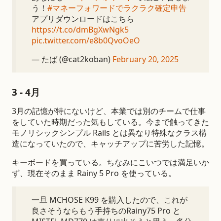
う！
#マネーフォワードでラクラク確定申告
アプリダウンロードはこちら
https://t.co/dmBgXwNgk5
pic.twitter.com/e8b0QvoOeO
— たば (@cat2koban)
February 20, 2025
3 - 4月
3月の記憶が特にないけど、本業では別のチームで仕事
をしていた時期だった気もしている。今まで触ってきた
モノリシックシンプル Rails とは異なり特殊なクラス構
造になっていたので、キャッチアップに苦労した記憶。
キーボードを買っている。ちなみにこいつでは満足いか
ず、現在そのまま Rainy 5 Pro を使っている。
一旦 MCHOSE K99 を購入したので、これが
良さそうならもう手持ちのRainy75 Pro と