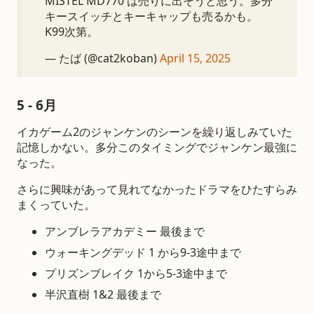
MISTEL MD770 は売りに出そうと思う。多分
キースイッチとキーキャップも売るかも。
K99次第。
— たば (@cat2koban)
April 15, 2025
5 - 6月
イカゲーム2のジャンケンのシーンを繰り返しみていた
記憶しかない。多分このタイミングでジャンケン最強に
なった。
さらに興味があって見れてなかったドラマをひたすらみ
まくっていた。
アンブレラアカデミー 最後まで
ウォーキングデッド 1 から9-3途中まで
プリズンブレイク 1から5-3途中まで
半沢直樹 1&2 最後まで